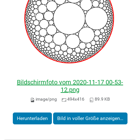
Bildschirmfoto vom 2020-11-17 00-53-
12.png
image/png
494x416
89.9 KB
Herunterladen
Bild in voller Größe anzeigen…