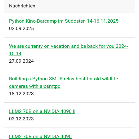
Nachrichten
Python Kino-Barcamp im Südosten 14-16.11.2025
02.09.2025
We are currenty on vacation and be back for you 2024-
10-14
27.09.2024
Building a Python SMTP relay host for old wildlife
cameras with aiosmtpd
18.12.2023
LLM2 70B on a NVIDIA 4090 II
03.12.2023
LLM2 70B on a NVIDIA 4090