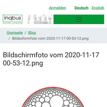
Anmelden
Deutsch
English
Startseite
Blog
Bildschirmfoto vom 2020-11-17 00-53-12.png
Bildschirmfoto vom 2020-11-17
00-53-12.png