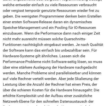
welche entweder einfach zu viele Ressourcen verbraucht
oder vergisst temporär genutzte Ressourcen wieder frei zu
geben. Die wenigsten Programmierer denken beim Erstellen
einer ersten Software-Release daran ein dynamisches
Speicher-Management und ein Pooling für IO-Resourcen
einzubauen. Wenn die Performance dann nach einiger Zeit
nicht mehr ausreicht müssen solche Querschnitts-
Funktionen nachträglich eingebaut werden. Je nach Qualität
der Software kann das einfach bis unbezahlbar sein. Für
Hardware-Systeme gilt ähnliches. Lassen sich die
Performance-Probleme nicht Software-seitig lösen, so muss
über eine stärkere Auslegung der Hardware nachgedacht
werden. Manche Probleme sind parallelisierbar und können
auf viele Rechner verteilt werden. Aber jede Skalierung der
Leistung über die Anzahl der Rechner hat einen Preis, der
über die schieren Kosten für die Hardware hinausgeht: Die
erhöhte Komplexität und der Aufbau einer zusätzliche
Netzwerk-Ebene für den schnellen Datenaustausch der