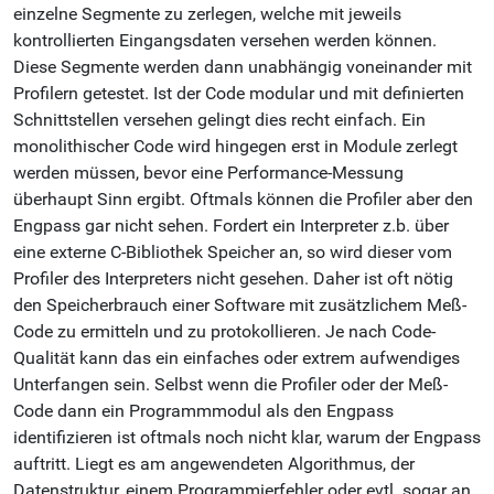
einzelne Segmente zu zerlegen, welche mit jeweils
kontrollierten Eingangsdaten versehen werden können.
Diese Segmente werden dann unabhängig voneinander mit
Profilern getestet. Ist der Code modular und mit definierten
Schnittstellen versehen gelingt dies recht einfach. Ein
monolithischer Code wird hingegen erst in Module zerlegt
werden müssen, bevor eine Performance-Messung
überhaupt Sinn ergibt. Oftmals können die Profiler aber den
Engpass gar nicht sehen. Fordert ein Interpreter z.b. über
eine externe C-Bibliothek Speicher an, so wird dieser vom
Profiler des Interpreters nicht gesehen. Daher ist oft nötig
den Speicherbrauch einer Software mit zusätzlichem Meß-
Code zu ermitteln und zu protokollieren. Je nach Code-
Qualität kann das ein einfaches oder extrem aufwendiges
Unterfangen sein. Selbst wenn die Profiler oder der Meß-
Code dann ein Programmmodul als den Engpass
identifizieren ist oftmals noch nicht klar, warum der Engpass
auftritt. Liegt es am angewendeten Algorithmus, der
Datenstruktur, einem Programmierfehler oder evtl. sogar an