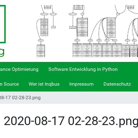
ance Optimierung
Software Entwicklung in Python
n Source
Wer ist Inqbus
Impressum
Datenschutz
08-17 02-28-23.png
 2020-08-17 02-28-23.pn