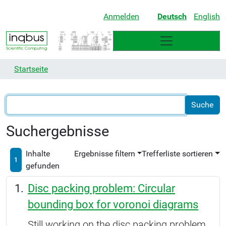
Anmelden
Deutsch
English
Startseite
Suchergebnisse
Inhalte
Ergebnisse filtern
Trefferliste sortieren
1
gefunden
Disc packing problem: Circular
bounding box for voronoi diagrams
Still working on the disc packing problem.