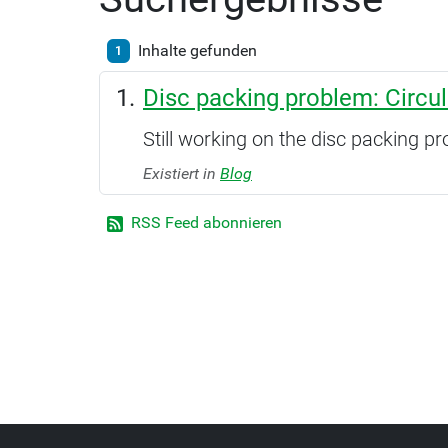
Inhalte gefunden
1
Disc packing problem: Circu
Still working on the disc packing pr
Existiert in
Blog
RSS Feed abonnieren