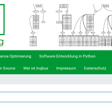
ance Optimierung
Software Entwicklung in Python
n Source
Wer ist Inqbus
Impressum
Datenschutz