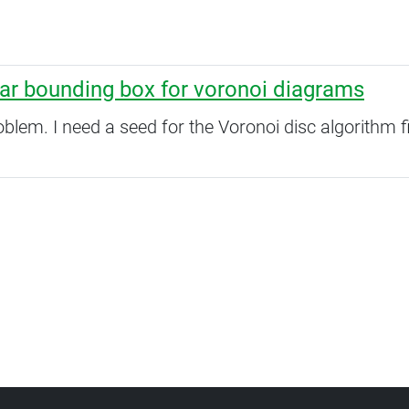
lar bounding box for voronoi diagrams
oblem. I need a seed for the Voronoi disc algorithm fi